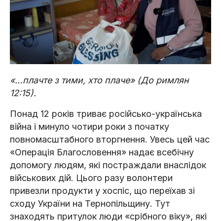
«…плачте з тими, хто плаче» (До римлян
12:15).
Понад 12 років триває російсько-українська
війна і минуло чотири роки з початку
повномасштабного вторгнення. Увесь цей час
«Операція Благословення» надає всебічну
допомогу людям, які постраждали внаслідок
військових дій. Цього разу волонтери
привезли продукти у хоспіс, що переїхав зі
сходу України на Тернопільщину. Тут
знаходять притулок люди «срібного віку», які