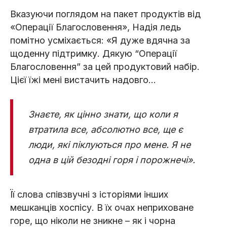
Вказуючи поглядом на пакет продуктів від
«Операції Благословення», Надія ледь
помітно усміхається: «Я дуже вдячна за
щоденну підтримку. Дякую “Операції
Благословення” за цей продуктовий набір.
Цієї їжі мені вистачить надовго...
Знаєте, як цінно знати, що коли я
втратила все, абсолютно все, ще є
люди, які піклуються про мене. Я не
одна в цій безодні горя і порожнечі».
Її слова співзвучні з історіями інших
мешканців хоспісу. В їх очах неприховане
горе, що ніколи не зникне – як і чорна