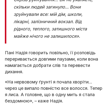
скільки людей загинуло... Вони
зруйнували все: мій дім, школи,
лікарні, залізничний вокзал. Від
рідного, теплого, затишного міста
майже нічого не залишилося».
Пані Надія говорить повільно, її розповідь
переривається довгими паузами, коли вона
намагається добрати слів та перевести
дихання.
«На нервовому ґрунті я почала хворіти...
через це випало повністю все волосся. Тепер
я лиса. А головне, що в одну мить я стала
бездомною», – каже Надія.