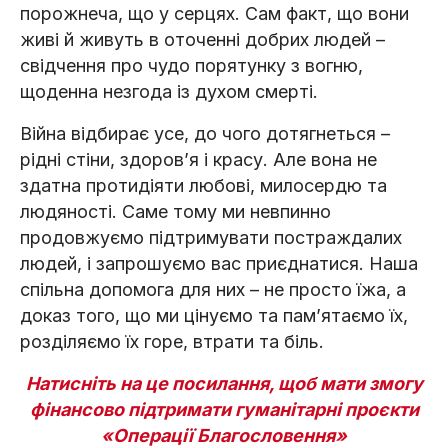
порожнеча, що у серцях. Сам факт, що вони
живі й живуть в оточенні добрих людей –
свідчення про чудо порятунку з вогню,
щоденна незгода із духом смерті.
Війна відбирає усе, до чого дотягнеться –
рідні стіни, здоров’я і красу. Але вона не
здатна протидіяти любові, милосердю та
людяності. Саме тому ми невпинно
продовжуємо підтримувати постраждалих
людей, і запрошуємо вас приєднатися. Наша
спільна допомога для них – не просто їжа, а
доказ того, що ми цінуємо та памʼятаємо їх,
розділяємо їх горе, втрати та біль.
Натисніть на це посилання, щоб мати змогу
фінансово підтримати гуманітарні проєкти
«Операції Благословення»