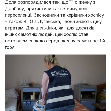
Доля розпорядилася так, що її, біженку з
Донбасу, прихистили такі ж вимушені
переселенці. Засновники та керівники хоспісу
– також ВПО з Луганська, і вони знають ціну
втратам. Для цієї жінки, як і для десятків
інших самотніх людей, цей хоспіс став
острівцем спокою серед океану самотності й
горя.