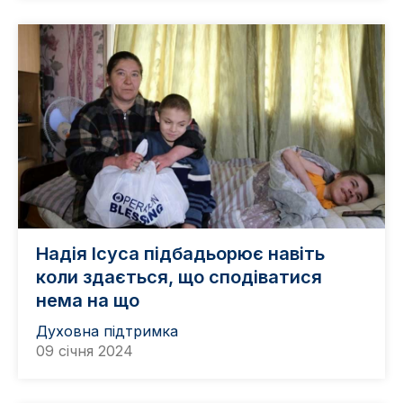
Надія Ісуса підбадьорює навіть
коли здається, що сподіватися
нема на що
Духовна підтримка
09 січня 2024