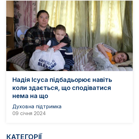
Надія Ісуса підбадьорює навіть
коли здається, що сподіватися
нема на що
Духовна підтримка
09 січня 2024
КАТЕГОРІЇ