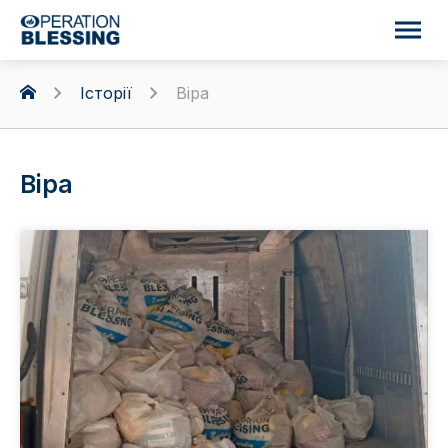
Історії
Віра
Віра