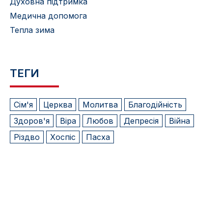
Духовна підтримка
Медична допомога
Тепла зима
ТЕГИ
Сім'я
Церква
Молитва
Благодійність
Здоров'я
Віра
Любов
Депресія
Війна
Різдво
Хоспіс
Пасха