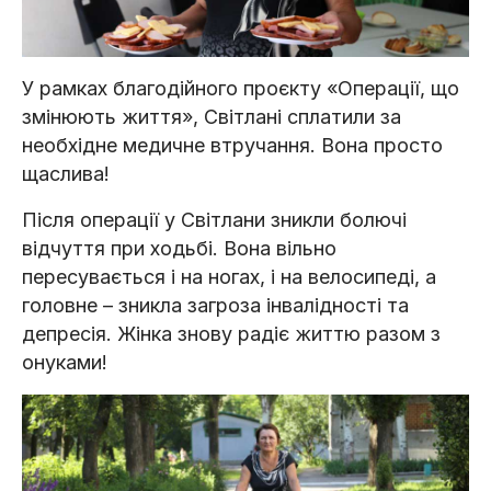
У рамках благодійного проєкту «Операції, що
змінюють життя», Світлані сплатили за
необхідне медичне втручання. Вона просто
щаслива!
Після операції у Світлани зникли болючі
відчуття при ходьбі. Вона вільно
пересувається і на ногах, і на велосипеді, а
головне – зникла загроза інвалідності та
депресія. Жінка знову радіє життю разом з
онуками!