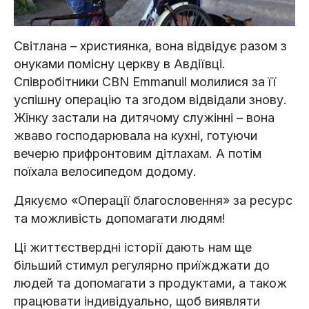
Світлана – християнка, вона відвідує разом з
онуками помісну церкву в Авдіївці.
Співробітники CBN Emmanuil молилися за її
успішну операцію та згодом відвідали знову.
Жінку застали на дитячому служінні – вона
жваво господарювала на кухні, готуючи
вечерю прифронтовим дітлахам. А потім
поїхала велосипедом додому.
Дякуємо «Операції благословення» за ресурс
та можливість допомагати людям!
Ці життєствердні історії дають нам ще
більший стимул регулярно приїжджати до
людей та допомагати з продуктами, а також
працювати індивідуально, щоб виявляти