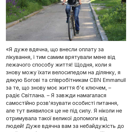
«Я дуже вдячна, що внесли оплату за
лікування, і тим самим врятували мене від
лежачого способу життя! Щодня, коли я
знову можу їхати велосипедом на ділянку, я
дякую Богові та співробітникам CBN Emmanuil
за те, що знову моє життя б'є ключем, –
радіє Світлана. – Я завжди намагалася
самостійно розв'язувати особисті питання,
але тут виявилося це не під силу. Я ніколи не
отримувала такої великої допомоги від
людей! Дуже вдячна вам за небайдужість до