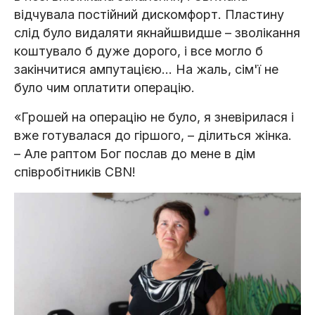
відчувала постійний дискомфорт. Пластину
слід було видаляти якнайшвидше – зволікання
коштувало б дуже дорого, і все могло б
закінчитися ампутацією... На жаль, сім'ї не
було чим оплатити операцію.
«Грошей на операцію не було, я зневірилася і
вже готувалася до гіршого, – ділиться жінка.
– Але раптом Бог послав до мене в дім
співробітників CBN!