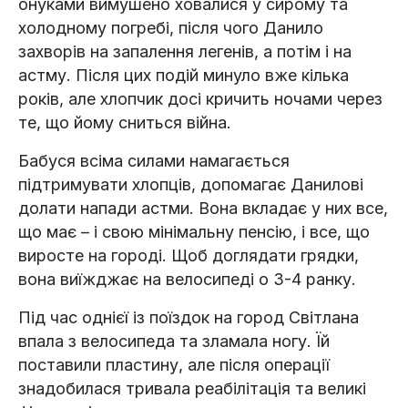
онуками вимушено ховалися у сирому та
холодному погребі, після чого Данило
захворів на запалення легенів, а потім і на
астму. Після цих подій минуло вже кілька
років, але хлопчик досі кричить ночами через
те, що йому сниться війна.
Бабуся всіма силами намагається
підтримувати хлопців, допомагає Данилові
долати напади астми. Вона вкладає у них все,
що має – і свою мінімальну пенсію, і все, що
виросте на городі. Щоб доглядати грядки,
вона виїжджає на велосипеді о 3-4 ранку.
Під час однієї із поїздок на город Світлана
впала з велосипеда та зламала ногу. Їй
поставили пластину, але після операції
знадобилася тривала реабілітація та великі