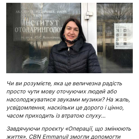
Чи ви розумієте, яка це величезна радість
просто чути мову оточуючих людей або
насолоджуватися звуками музики? На жаль,
усвідомлення, наскільки це дорого і цінно,
часом приходить із втратою слуху...
Завдячуючи проєкту «Операції, що змінюють
життя», CBN Emmanuil змогли допомогти