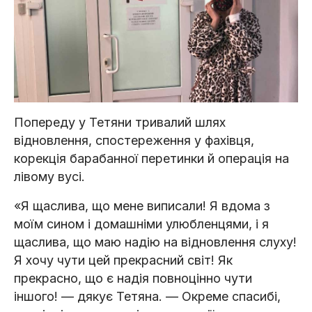
Попереду у Тетяни тривалий шлях
відновлення, спостереження у фахівця,
корекція барабанної перетинки й операція на
лівому вусі.
«Я щаслива, що мене виписали! Я вдома з
моїм сином і домашніми улюбленцями, і я
щаслива, що маю надію на відновлення слуху!
Я хочу чути цей прекрасний світ! Як
прекрасно, що є надія повноцінно чути
іншого! — дякує Тетяна. — Окреме спасибі,