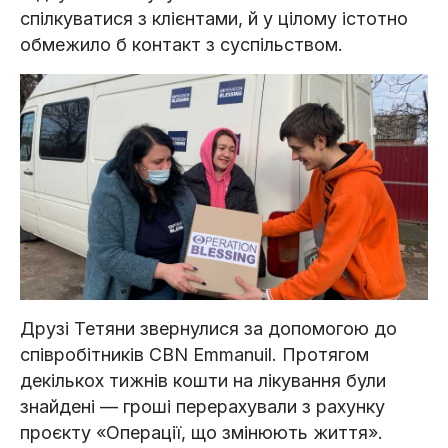
спілкуватися з клієнтами, й у цілому істотно
обмежило б контакт з суспільством.
Друзі Тетяни звернулися за допомогою до
співробітників CBN Emmanuil. Протягом
декількох тижнів кошти на лікування були
знайдені — гроші перерахували з рахунку
проєкту «Операції, що змінюють життя».