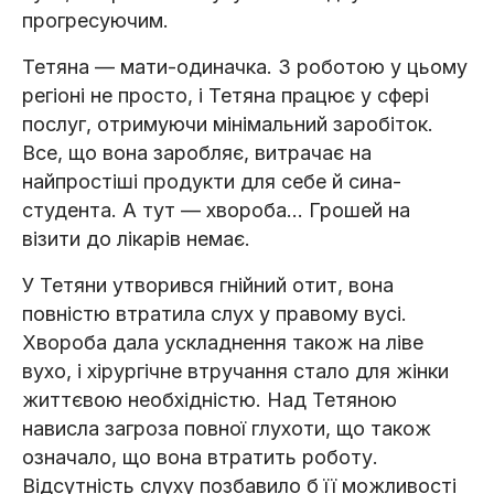
прогресуючим.
Тетяна — мати-одиначка. З роботою у цьому
регіоні не просто, і Тетяна працює у сфері
послуг, отримуючи мінімальний заробіток.
Все, що вона заробляє, витрачає на
найпростіші продукти для себе й сина-
студента. А тут — хвороба... Грошей на
візити до лікарів немає.
У Тетяни утворився гнійний отит, вона
повністю втратила слух у правому вусі.
Хвороба дала ускладнення також на ліве
вухо, і хірургічне втручання стало для жінки
життєвою необхідністю. Над Тетяною
нависла загроза повної глухоти, що також
означало, що вона втратить роботу.
Відсутність слуху позбавило б її можливості