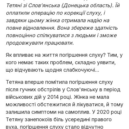
Тетяні зі Словʼянська (Донецька область). Їй
оплатили операцію по корекції слуху, і
завдяки цьому жінка отримала надію на
повне відновлення. Вона збереже здатність
повноцінно спілкуватися з людьми і зможе
продовжувати працювати.
Як впливає на життя погіршення слуху? Тим, у
кого немає таких проблем, складно уявити,
що відчувають щодня слабкочуючі...
Тетяна вперше помітила погіршення слуху
після гучних обстрілів у Слов'янську в період
військових дій у 2014 році. Жінка не мала
можливості обстежитися й лікуватися, й тому
залишила симптоми на самоплив. У 2020 році
Тетяну занепокоїв біль усередині правого
вуха, погіршення слуху стало відчутно