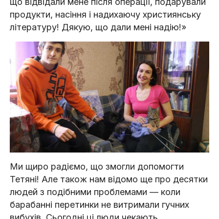
що відвідали мене після операції, подарували
продукти, насіння і надихаючу християнську
літературу! Дякую, що дали мені надію!»
Ми щиро радіємо, що змогли допомогти
Тетяні! Але також нам відомо ще про десятки
людей з подібними проблемами — коли
барабанні перетинки не витримали гучних
вибухів. Сьогодні ці люди чекають