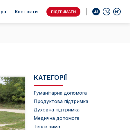
ua
ru
en
рії
Контакти
ПІДТРИМАТИ
КАТЕГОРІЇ
Гуманітарна допомога
Продуктова підтримка
Духовна підтримка
Медична допомога
Тепла зима