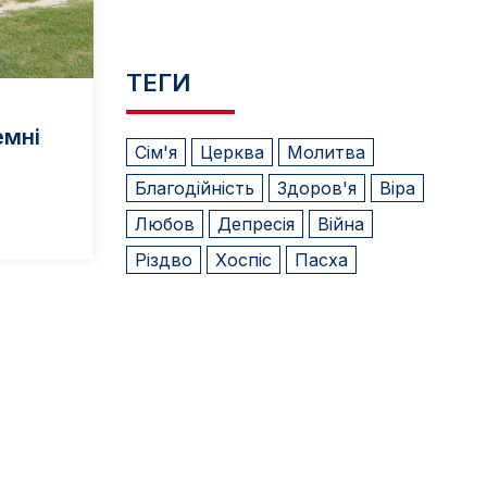
ТЕГИ
емні
Сім'я
Церква
Молитва
Благодійність
Здоров'я
Віра
Любов
Депресія
Війна
Різдво
Хоспіс
Пасха