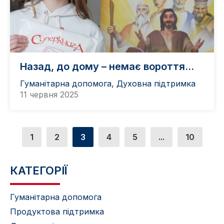
Назад, до дому – немає вороття…
Гуманітарна допомога
,
Духовна підтримка
11 червня 2025
1
2
3
4
5
...
10
КАТЕГОРІЇ
Гуманітарна допомога
Продуктова підтримка